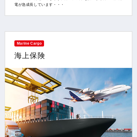
電が急成長しています・・・
Marine Cargo
海上保険