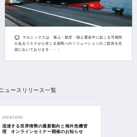
マルニックスは、海上・航空・陸上運送中に起こる可能性
があるリスクから生じる損害へのソリューションのご提供を念
頭においております・・・
ニュースリリース一覧
2024/10/03
混迷する世界情勢の最新動向と海外危機管
理 オンラインセミナー開催のお知らせ