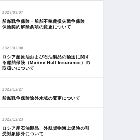
2023/03/07
船舶戦争保険・船舶不稼働損失戦争保険
保険契約解除条項の変更について
2023/02/08
ロシア産原油および石油製品の輸送に関す
る船舶保険（Marine Hull Insurance）の
取扱いについて
2022/12/27
船舶戦争保険除外水域の変更について
2022/12/23
ロシア産石油製品、外航貨物海上保険の引
受対象除外について