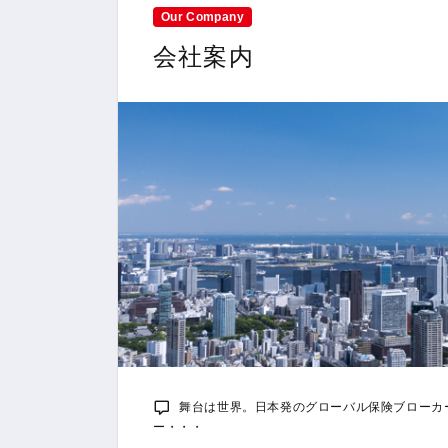
Our Company
会社案内
舞台は世界。日本発のグローバル保険ブローカー
ー・・・