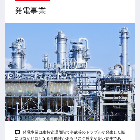
発電事業
発電事業は維持管理段階で事故等のトラブルが発生した際
に収益がゼロとなる可能性があるリスク感度が高い案件であ