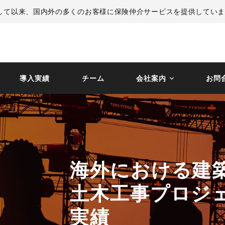
して以来、国内外の多くのお客様に保険仲介サービスを提供してい
導入実績
チーム
会社案内
お問
海外における建
土木工事プロジ
実績