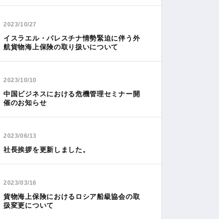
2023/10/27
イスラエル・パレスチナ情勢緊迫に伴う外
航貨物海上保険の取り扱いについて
2023/10/10
中国ビジネスにおける危機管理セミナー開
催のお知らせ
2023/06/13
社長挨拶を更新しました。
2023/03/16
貨物海上保険におけるロシア船級協会の取
扱変更について