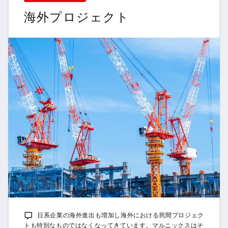
海外プロジェクト
日系企業の海外進出も増加し海外における民間プロジェク
トも特別なものではなくなってきています。マルニックスはそ