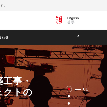
ます。
English
英語
合わせ
築工事・
01
ェクトの