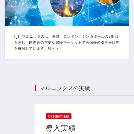
マルニックスは、東京、ロンドン、シンガポールの3拠点
を通じ、国内外の主要な保険マーケットで再保険の引き受け先
を確保しています。数・・・
マルニックスの実績
Credentials
導入実績