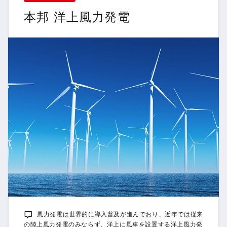
本邦 洋上風力発電
風力発電は世界的に導入普及が進んでおり、近年では従来
の陸上風力発電のみならず、洋上に風車を設置する洋上風力発