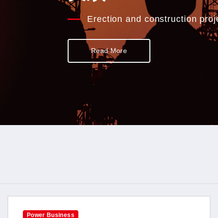
Erection and construction pro
Read More
Power Business