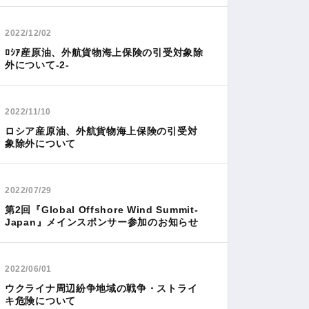
2022/12/02
ﾛｼｱ産原油、外航貨物海上保険の引受対象除
外について-2-
2022/11/10
ロシア産原油、外航貨物海上保険の引受対
象除外について
2022/07/29
第2回『Global Offshore Wind Summit-
Japan』メインスポンサー参加のお知らせ
2022/06/01
ウクライナ周辺紛争地域の戦争・ストライ
キ危険について