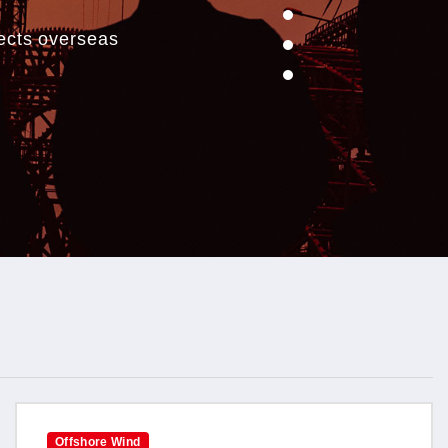
jects overseas
Offshore Wind